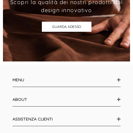
Scopri la qualità dei nostri prodotti dal
design innovativo
GUARDA ADESSO
MENU
ABOUT
ASSISTENZA CLIENTI