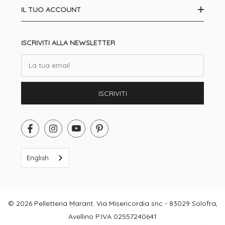
IL TUO ACCOUNT
ISCRIVITI ALLA NEWSLETTER
Email
ISCRIVITI
English
© 2026 Pelletteria Marant. Via Misericordia snc - 83029 Solofra,
Avellino P.IVA 02557240641