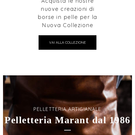
Acquista le nostre
nuove creazioni di
borse in pelle per la
Nuova Collezione
VAI ALLA COLLEZIONE
PELLETTERIA ARTIGIANALE
Pelletteria Marant dal 1986