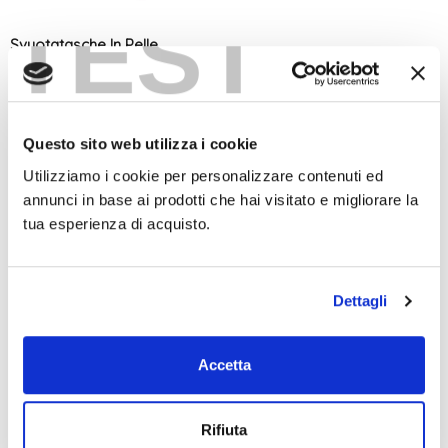
TEST
Svuotatasche In Pelle
Bicolore Arancione / Testa Di
Moro
Arancione
Questo sito web utilizza i cookie
€35,00
Utilizziamo i cookie per personalizzare contenuti ed
annunci in base ai prodotti che hai visitato e migliorare la
tua esperienza di acquisto.
NESSUN ALTRO PRODOTTO
Dettagli
Accetta
Rifiuta