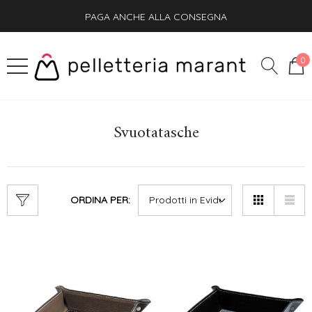
PAGA ANCHE ALLA CONSEGNA
SPEDIZIONE GRATIS + OMAGGIO SU OGNI ORDINE
0
Svuotatasche
ORDINA PER: