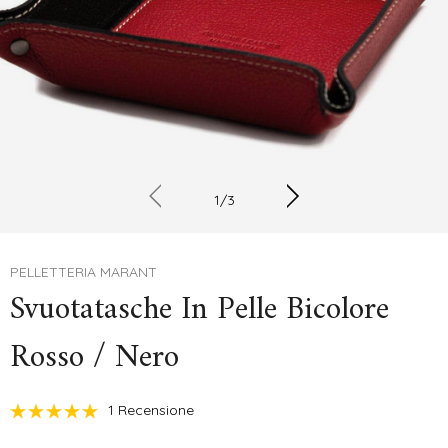
1
/
3
PELLETTERIA MARANT
Svuotatasche In Pelle Bicolore
Rosso / Nero
1 Recensione