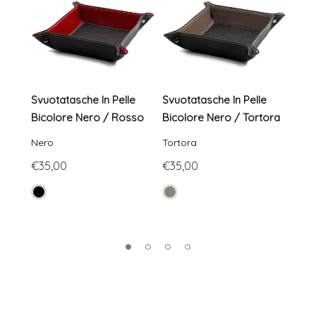
Svuotatasche In Pelle
Svuotatasche In Pelle
Svuo
Bicolore Nero / Rosso
Bicolore Nero / Tortora
Bico
Nero
Tortora
Blu 
€35,00
€35,00
€35