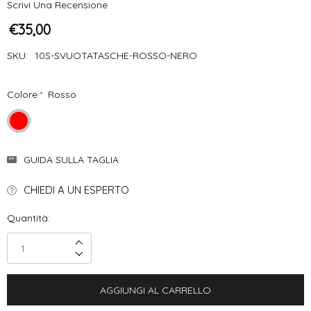
Scrivi Una Recensione
€35,00
SKU:
10S-SVUOTATASCHE-ROSSO-NERO
Colore
*
Rosso
Disponibilità
GUIDA SULLA TAGLIA
Attuale:
CHIEDI A UN ESPERTO
Quantità:
Incrementa Quantità:
Decrementa Quantità: