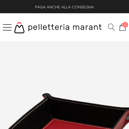
PAGA ANCHE ALLA CONSEGNA
SPEDIZIONE GRATIS + OMAGGIO SU OGNI ORDINE
0