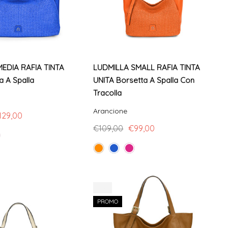
EDIA RAFIA TINTA
LUDMILLA SMALL RAFIA TINTA
 A Spalla
UNITA Borsetta A Spalla Con
Tracolla
Arancione
129,00
€109,00
€99,00
-8%
PROMO