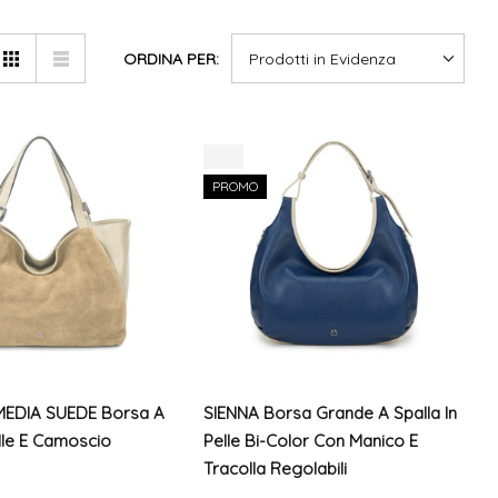
ORDINA PER:
-7%
PROMO
MEDIA SUEDE Borsa A
SIENNA Borsa Grande A Spalla In
elle E Camoscio
Pelle Bi-Color Con Manico E
Tracolla Regolabili