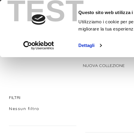
TEST
Contatti
+393780862799
Questo sito web utilizza i
Utilizziamo i cookie per pe
migliorare la tua esperienz
Dettagli
NUOVA COLLEZIONE
FILTRI
Nessun filtro