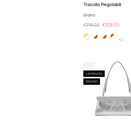
Tracolla Regolabili
Grano
€119,00
€109,00
+2
-16%
LAMINATA
PROMO