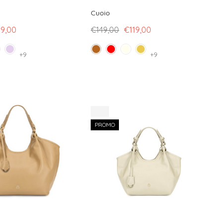
Cuoio
9,00
€149,00
€119,00
+9
+9
-11%
PROMO