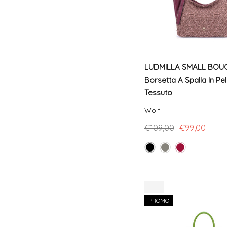
LUDMILLA SMALL BOU
Borsetta A Spalla In Pel
Tessuto
Wolf
€109,00
€99,00
-17%
PROMO