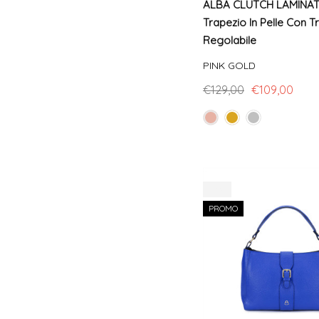
ALBA CLUTCH LAMINAT
Trapezio In Pelle Con T
Regolabile
PINK GOLD
€129,00
€109,00
-13%
PROMO