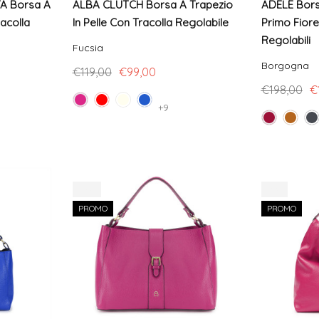
A Borsa A
ALBA CLUTCH Borsa A Trapezio
ADELE Borsa
racolla
In Pelle Con Tracolla Regolabile
Primo Fiore
Regolabili
Fucsia
Borgogna
€119,00
€99,00
€198,00
€
+9
-12%
-8%
PROMO
PROMO