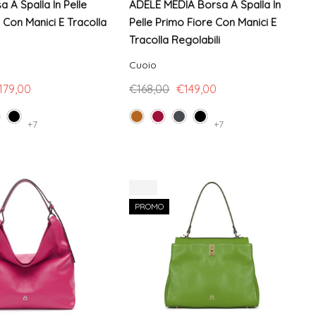
 A Spalla In Pelle
ADELE MEDIA Borsa A Spalla In
 Con Manici E Tracolla
Pelle Primo Fiore Con Manici E
Tracolla Regolabili
Cuoio
179,00
€168,00
€149,00
+7
+7
-16%
PROMO