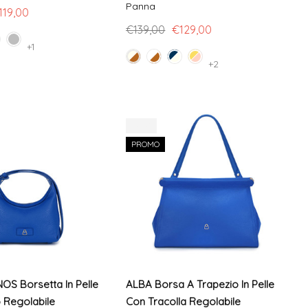
Panna
119,00
€139,00
€129,00
+1
+2
-20%
PROMO
OS Borsetta In Pelle
ALBA Borsa A Trapezio In Pelle
 Regolabile
Con Tracolla Regolabile