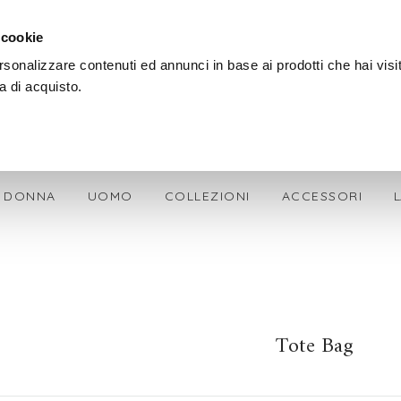
SPEDIZIONE GRATIS + OMAGGIO SU OGNI ORDINE
 cookie
rsonalizzare contenuti ed annunci in base ai prodotti che hai visi
a di acquisto.
DONNA
UOMO
COLLEZIONI
ACCESSORI
Tote Bag