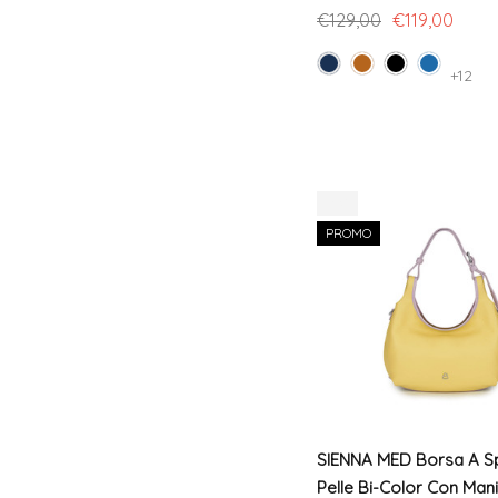
€129,00
€119,00
+12
-8%
PROMO
SIENNA MED Borsa A Spa
Pelle Bi-Color Con Man