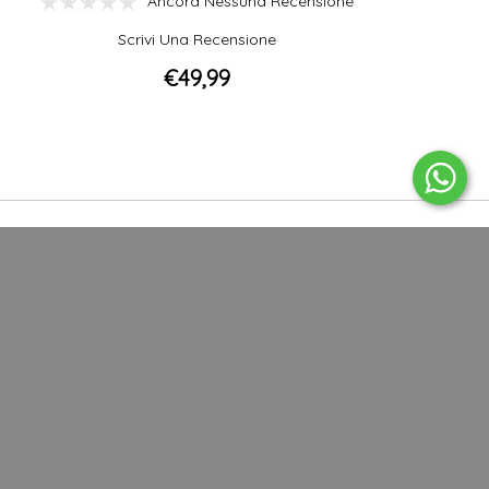
Ancora Nessuna Recensione
Scrivi Una Recensione
€49,99
GUIDA SULLA TAGLIA