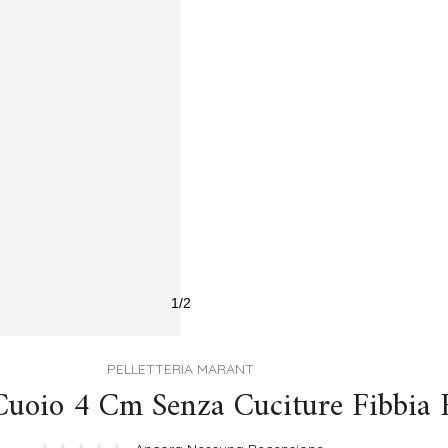
1
/
2
PELLETTERIA MARANT
uoio 4 Cm Senza Cuciture Fibbia 